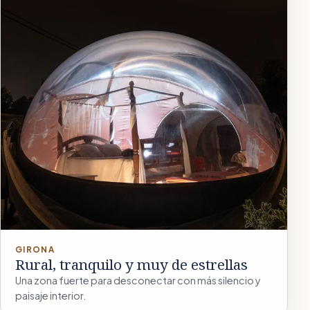
GIRONA
Rural, tranquilo y muy de estrellas
Una zona fuerte para desconectar con más silencio y
paisaje interior.