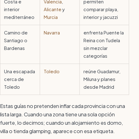
Costa e
Valencia
,
permiten
interior
Alicante
y
comparar playa,
mediterráneo
Murcia
interior y jacuzzi
Camino de
Navarra
enfrenta Puente la
Santiago o
Reina con Tudela
Bardenas
sin mezclar
categorías
Una escapada
Toledo
reúne Guadamur,
cerca de
Miluna y planes
Toledo
desde Madrid
Estas guías no pretenden inflar cada provincia con una
lista larga. Cuando una zona tiene una sola opción
fuerte, lo decimos; cuando un alojamiento es domo,
villa o tienda glamping, aparece con esa etiqueta.