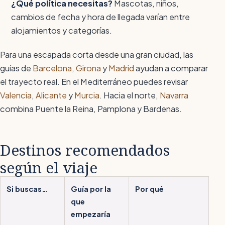
¿Qué política necesitas?
Mascotas, niños,
cambios de fecha y hora de llegada varían entre
alojamientos y categorías.
Para una escapada corta desde una gran ciudad, las
guías de
Barcelona
,
Girona
y
Madrid
ayudan a comparar
el trayecto real. En el Mediterráneo puedes revisar
Valencia
,
Alicante
y
Murcia
. Hacia el norte,
Navarra
combina Puente la Reina, Pamplona y Bardenas.
Destinos recomendados
según el viaje
Si buscas…
Guía por la
Por qué
que
empezaría