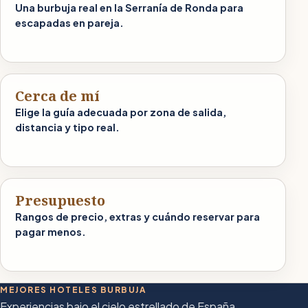
Una burbuja real en la Serranía de Ronda para
escapadas en pareja.
Cerca de mí
Elige la guía adecuada por zona de salida,
distancia y tipo real.
Presupuesto
Rangos de precio, extras y cuándo reservar para
pagar menos.
MEJORES HOTELES BURBUJA
Experiencias bajo el cielo estrellado de España.