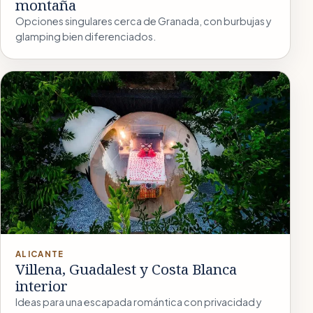
montaña
Opciones singulares cerca de Granada, con burbujas y
glamping bien diferenciados.
ALICANTE
Villena, Guadalest y Costa Blanca
interior
Ideas para una escapada romántica con privacidad y