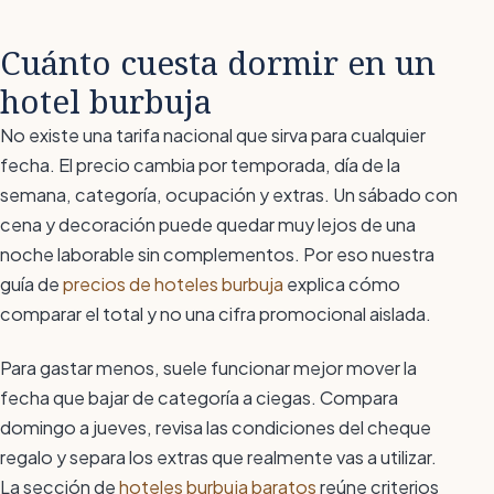
Cuánto cuesta dormir en un
hotel burbuja
No existe una tarifa nacional que sirva para cualquier
fecha. El precio cambia por temporada, día de la
semana, categoría, ocupación y extras. Un sábado con
cena y decoración puede quedar muy lejos de una
noche laborable sin complementos. Por eso nuestra
guía de
precios de hoteles burbuja
explica cómo
comparar el total y no una cifra promocional aislada.
Para gastar menos, suele funcionar mejor mover la
fecha que bajar de categoría a ciegas. Compara
domingo a jueves, revisa las condiciones del cheque
regalo y separa los extras que realmente vas a utilizar.
La sección de
hoteles burbuja baratos
reúne criterios