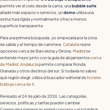
permite ver el cielo desde la cama; una
bubble suite
añade más espacio o servicios; un
domo
utiliza una
estructura rígida y normalmente ofrece menos
superficie transparente.
Para una primera búsqueda, yo empezaría por la zona
de salida y el tiempo de carretera.
Cataluña
reúne
opciones cerca de Barcelona y Girona;
Madrid
se
entiende mejor junto con la guía de alojamientos
cerca
de Madrid
;
Andalucía
permite comparar Ronda,
Granada y otros destinos del sur. Si todavía no sabes
qué región elegir, utiliza el buscador editorial de
hoteles
burbuja cerca de ti
.
Revisado el 24 de julio de 2026. Las categorías,
servicios, políticas y tarifas pueden cambiar.
Comprueba siempre la unidad concreta y el total final