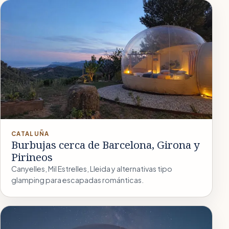
CATALUÑA
Burbujas cerca de Barcelona, Girona y
Pirineos
Canyelles, Mil Estrelles, Lleida y alternativas tipo
glamping para escapadas románticas.