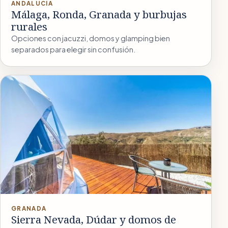
ANDALUCÍA
Málaga, Ronda, Granada y burbujas
rurales
Opciones con jacuzzi, domos y glamping bien
separados para elegir sin confusión.
GRANADA
Sierra Nevada, Dúdar y domos de