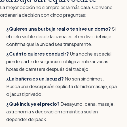
La mejor opción no siempre es la más cara. Conviene
ordenar la decisión con cinco preguntas:
¿Quieres una burbuja real o te sirve un domo?
Si
el cielo visible desde la cama es el motivo del viaje,
confirma que la unidad sea transparente.
¿Cuánto quieres conducir?
Una noche especial
pierde parte de su gracia si obliga a enlazar varias
horas de carretera después del trabajo.
¿La bañera es un jacuzzi?
No son sinónimos.
Busca una descripción explícita de hidromasaje, spa
o jacuzzi privado.
¿Qué incluye el precio?
Desayuno, cena, masaje,
astronomía y decoración romántica suelen
depender del pack.