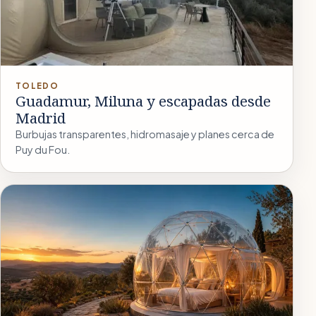
TOLEDO
Guadamur, Miluna y escapadas desde
Madrid
Burbujas transparentes, hidromasaje y planes cerca de
Puy du Fou.