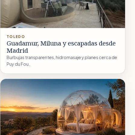
TOLEDO
Guadamur, Miluna y escapadas desde
Madrid
Burbujas transparentes, hidromasaje y planes cerca de
Puy du Fou.