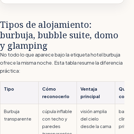
Tipos de alojamiento:
burbuja, bubble suite, domo
y glamping
No todo lo que aparece bajo la etiqueta
hotel burbuja
ofrece la misma noche. Esta tabla resume la diferencia
práctica:
Tipo
Cómo
Ventaja
Qué co
reconocerlo
principal
compr
Burbuja
cúpula inflable
visión amplia
baño p
transparente
con techo y
del cielo
climati
paredes
desde la cama
privac
transparentes