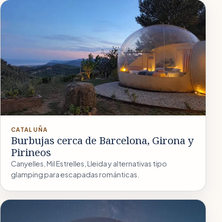
CATALUÑA
Burbujas cerca de Barcelona, Girona y
Pirineos
Canyelles, Mil Estrelles, Lleida y alternativas tipo
glamping para escapadas románticas.