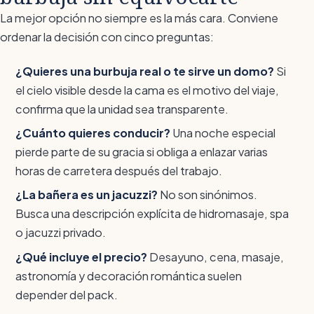
La mejor opción no siempre es la más cara. Conviene
ordenar la decisión con cinco preguntas:
¿Quieres una burbuja real o te sirve un domo?
Si
el cielo visible desde la cama es el motivo del viaje,
confirma que la unidad sea transparente.
¿Cuánto quieres conducir?
Una noche especial
pierde parte de su gracia si obliga a enlazar varias
horas de carretera después del trabajo.
¿La bañera es un jacuzzi?
No son sinónimos.
Busca una descripción explícita de hidromasaje, spa
o jacuzzi privado.
¿Qué incluye el precio?
Desayuno, cena, masaje,
astronomía y decoración romántica suelen
depender del pack.