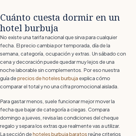
Cuánto cuesta dormir en un
hotel burbuja
No existe una tarifa nacional que sirva para cualquier
fecha. El precio cambia por temporada, día de la
semana, categoría, ocupación y extras. Un sábado con
cena y decoración puede quedar muy lejos de una
noche laborable sin complementos. Por eso nuestra
guía de
precios de hoteles burbuja
explica cómo
comparar el total y no una cifra promocional aislada.
Para gastar menos, suele funcionar mejor mover la
fecha que bajar de categoría a ciegas. Compara
domingo a jueves, revisa las condiciones del cheque
regalo y separa los extras que realmente vas a utilizar.
La sección de
hoteles burbuja baratos
reúne criterios