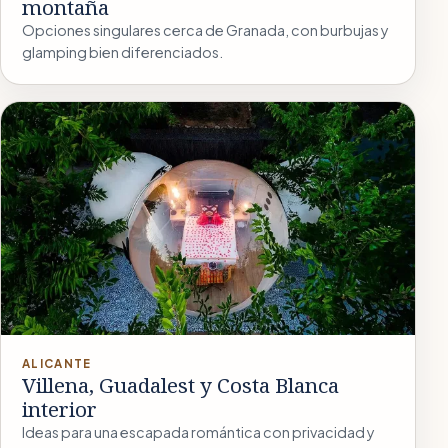
montaña
Opciones singulares cerca de Granada, con burbujas y
glamping bien diferenciados.
ALICANTE
Villena, Guadalest y Costa Blanca
interior
Ideas para una escapada romántica con privacidad y