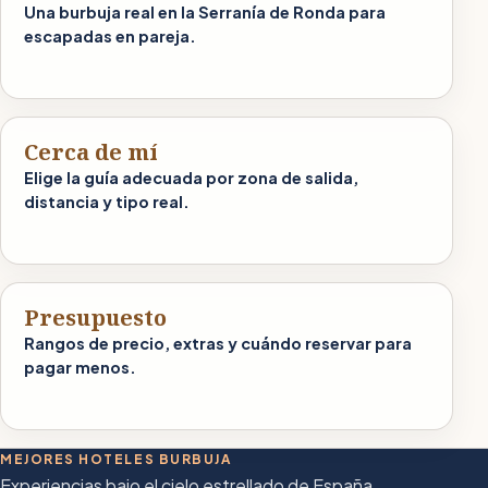
Una burbuja real en la Serranía de Ronda para
escapadas en pareja.
Cerca de mí
Elige la guía adecuada por zona de salida,
distancia y tipo real.
Presupuesto
Rangos de precio, extras y cuándo reservar para
pagar menos.
MEJORES HOTELES BURBUJA
Experiencias bajo el cielo estrellado de España.