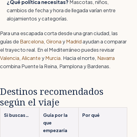
¿Qué política necesitas?
Mascotas, niños,
cambios de fecha y hora de llegada varían entre
alojamientos y categorías.
Para una escapada corta desde una gran ciudad, las
guías de
Barcelona
,
Girona
y
Madrid
ayudan a comparar
el trayecto real. En el Mediterráneo puedes revisar
Valencia
,
Alicante
y
Murcia
. Hacia el norte,
Navarra
combina Puente la Reina, Pamplona y Bardenas.
Destinos recomendados
según el viaje
Si buscas…
Guía por la
Por qué
que
empezaría