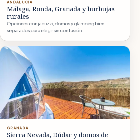
ANDALUCÍA
Málaga, Ronda, Granada y burbujas
rurales
Opciones con jacuzzi, domos y glamping bien
separados para elegir sin confusión.
GRANADA
Sierra Nevada, Dúdar y domos de