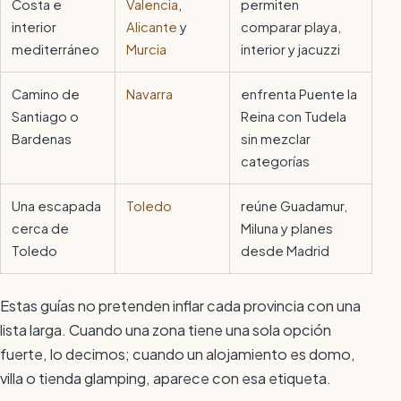
Costa e
Valencia
,
permiten
interior
Alicante
y
comparar playa,
mediterráneo
Murcia
interior y jacuzzi
Camino de
Navarra
enfrenta Puente la
Santiago o
Reina con Tudela
Bardenas
sin mezclar
categorías
Una escapada
Toledo
reúne Guadamur,
cerca de
Miluna y planes
Toledo
desde Madrid
Estas guías no pretenden inflar cada provincia con una
lista larga. Cuando una zona tiene una sola opción
fuerte, lo decimos; cuando un alojamiento es domo,
villa o tienda glamping, aparece con esa etiqueta.