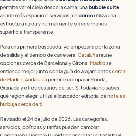
permite ver el cielo desde la cama; una
bubble suite
añade más espacio o servicios; un
domo
utiliza una
estructura rígida y normalmente ofrece menos
superficie transparente.
Para una primera búsqueda, yo empezaría por la zona
de salida y el tiempo de carretera.
Cataluña
reúne
opciones cerca de Barcelona y Girona;
Madrid
se
entiende mejor junto con la guía de alojamientos
cerca
de Madrid
;
Andalucía
permite comparar Ronda,
Granada y otros destinos del sur. Si todavía no sabes
qué región elegir, utiliza el buscador editorial de
hoteles
burbuja cerca de ti
.
Revisado el 24 de julio de 2026. Las categorías,
servicios, políticas y tarifas pueden cambiar.
Comprueba siempre la unidad concreta y el total final