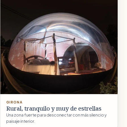
GIRONA
Rural, tranquilo y muy de estrellas
Una zona fuerte para desconectar con más silencio y
paisaje interior.