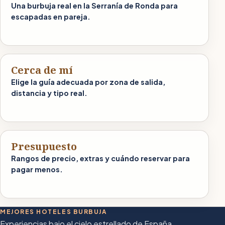
Una burbuja real en la Serranía de Ronda para
escapadas en pareja.
Cerca de mí
Elige la guía adecuada por zona de salida,
distancia y tipo real.
Presupuesto
Rangos de precio, extras y cuándo reservar para
pagar menos.
MEJORES HOTELES BURBUJA
Experiencias bajo el cielo estrellado de España.