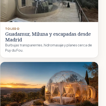
TOLEDO
Guadamur, Miluna y escapadas desde
Madrid
Burbujas transparentes, hidromasaje y planes cerca de
Puy du Fou.