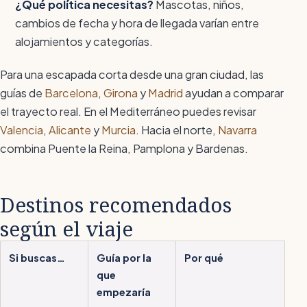
¿Qué política necesitas?
Mascotas, niños,
cambios de fecha y hora de llegada varían entre
alojamientos y categorías.
Para una escapada corta desde una gran ciudad, las
guías de
Barcelona
,
Girona
y
Madrid
ayudan a comparar
el trayecto real. En el Mediterráneo puedes revisar
Valencia
,
Alicante
y
Murcia
. Hacia el norte,
Navarra
combina Puente la Reina, Pamplona y Bardenas.
Destinos recomendados
según el viaje
Si buscas…
Guía por la
Por qué
que
empezaría