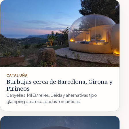
CATALUÑA
Burbujas cerca de Barcelona, Girona y
Pirineos
Canyelles, Mil Estrelles, Lleida y alternativas tipo
glamping para escapadas románticas.