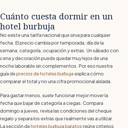
Cuánto cuesta dormir en un
hotel burbuja
No existe una tarifa nacional que sirva para cualquier
fecha. El precio cambia por temporada, día de la
semana, categoría, ocupación y extras. Un sábado con
cena y decoración puede quedar muy lejos de una
noche laborable sin complementos. Por eso nuestra
guía de
precios de hoteles burbuja
explica cómo
comparar el total y no una cifra promocional aislada.
Para gastar menos, suele funcionar mejor mover la
fecha que bajar de categoría a ciegas. Compara
domingo a jueves, revisa las condiciones del cheque
regalo y separa los extras que realmente vas a utilizar.
La sección de
hoteles burbuja baratos
reúne criterios