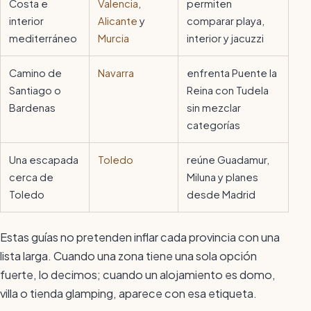
Costa e
Valencia
,
permiten
interior
Alicante
y
comparar playa,
mediterráneo
Murcia
interior y jacuzzi
Camino de
Navarra
enfrenta Puente la
Santiago o
Reina con Tudela
Bardenas
sin mezclar
categorías
Una escapada
Toledo
reúne Guadamur,
cerca de
Miluna y planes
Toledo
desde Madrid
Estas guías no pretenden inflar cada provincia con una
lista larga. Cuando una zona tiene una sola opción
fuerte, lo decimos; cuando un alojamiento es domo,
villa o tienda glamping, aparece con esa etiqueta.