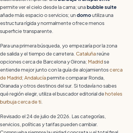
permite ver el cielo desde la cama; una
bubble suite
añade más espacio o servicios; un
domo
utiliza una
estructura rígida y normalmente ofrece menos
superficie transparente.
Para una primera búsqueda, yo empezaría por la zona
de salida y el tiempo de carretera.
Cataluña
reúne
opciones cerca de Barcelona y Girona;
Madrid
se
entiende mejor junto con la guía de alojamientos
cerca
de Madrid
;
Andalucía
permite comparar Ronda,
Granada y otros destinos del sur. Si todavía no sabes
qué región elegir, utiliza el buscador editorial de
hoteles
burbuja cerca de ti
.
Revisado el 24 de julio de 2026. Las categorías,
servicios, políticas y tarifas pueden cambiar.
Comprueba siempre la unidad concreta y el total final