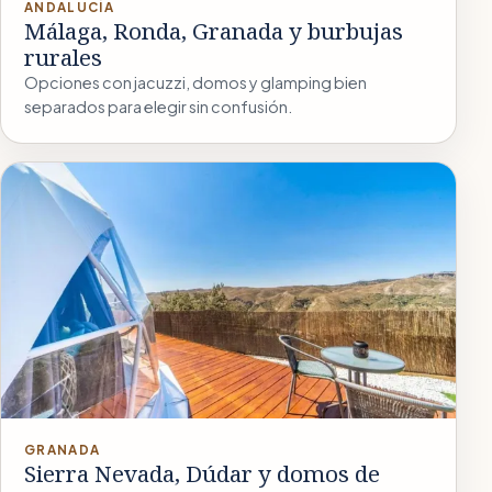
ANDALUCÍA
Málaga, Ronda, Granada y burbujas
rurales
Opciones con jacuzzi, domos y glamping bien
separados para elegir sin confusión.
GRANADA
Sierra Nevada, Dúdar y domos de