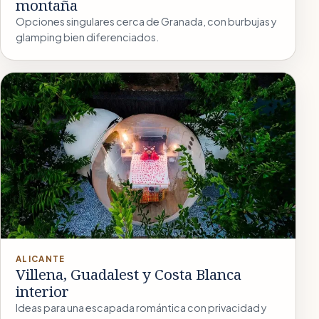
montaña
Opciones singulares cerca de Granada, con burbujas y
glamping bien diferenciados.
ALICANTE
Villena, Guadalest y Costa Blanca
interior
Ideas para una escapada romántica con privacidad y