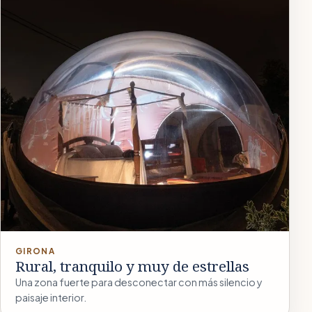
GIRONA
Rural, tranquilo y muy de estrellas
Una zona fuerte para desconectar con más silencio y
paisaje interior.