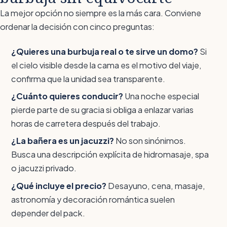
La mejor opción no siempre es la más cara. Conviene
ordenar la decisión con cinco preguntas:
¿Quieres una burbuja real o te sirve un domo?
Si
el cielo visible desde la cama es el motivo del viaje,
confirma que la unidad sea transparente.
¿Cuánto quieres conducir?
Una noche especial
pierde parte de su gracia si obliga a enlazar varias
horas de carretera después del trabajo.
¿La bañera es un jacuzzi?
No son sinónimos.
Busca una descripción explícita de hidromasaje, spa
o jacuzzi privado.
¿Qué incluye el precio?
Desayuno, cena, masaje,
astronomía y decoración romántica suelen
depender del pack.