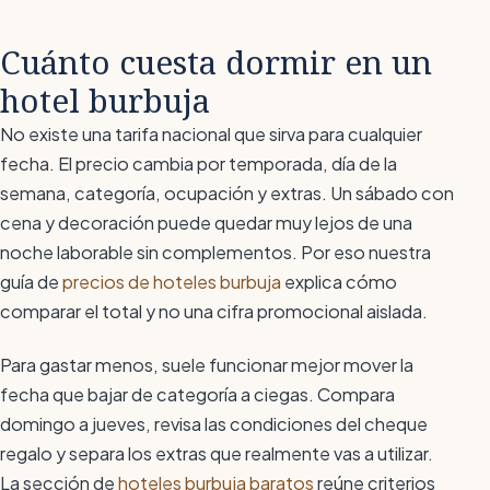
Cuánto cuesta dormir en un
hotel burbuja
No existe una tarifa nacional que sirva para cualquier
fecha. El precio cambia por temporada, día de la
semana, categoría, ocupación y extras. Un sábado con
cena y decoración puede quedar muy lejos de una
noche laborable sin complementos. Por eso nuestra
guía de
precios de hoteles burbuja
explica cómo
comparar el total y no una cifra promocional aislada.
Para gastar menos, suele funcionar mejor mover la
fecha que bajar de categoría a ciegas. Compara
domingo a jueves, revisa las condiciones del cheque
regalo y separa los extras que realmente vas a utilizar.
La sección de
hoteles burbuja baratos
reúne criterios