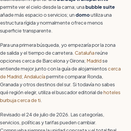
permite ver el cielo desde la cama; una
bubble suite
añade más espacio o servicios; un
domo
utiliza una
estructura rígida y normalmente ofrece menos
superficie transparente.
Para una primera búsqueda, yo empezaría por la zona
de salida y el tiempo de carretera.
Cataluña
reúne
opciones cerca de Barcelona y Girona;
Madrid
se
entiende mejor junto con la guía de alojamientos
cerca
de Madrid
;
Andalucía
permite comparar Ronda,
Granada y otros destinos del sur. Si todavía no sabes
qué región elegir, utiliza el buscador editorial de
hoteles
burbuja cerca de ti
.
Revisado el 24 de julio de 2026. Las categorías,
servicios, políticas y tarifas pueden cambiar.
Comprueba siempre la unidad concreta y el total final