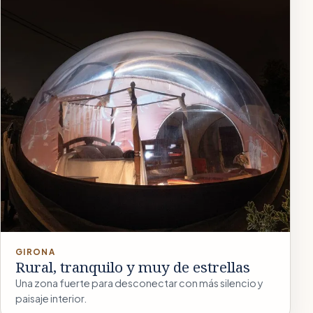
GIRONA
Rural, tranquilo y muy de estrellas
Una zona fuerte para desconectar con más silencio y
paisaje interior.