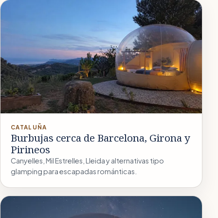
CATALUÑA
Burbujas cerca de Barcelona, Girona y
Pirineos
Canyelles, Mil Estrelles, Lleida y alternativas tipo
glamping para escapadas románticas.