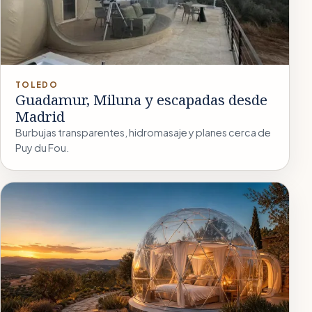
TOLEDO
Guadamur, Miluna y escapadas desde
Madrid
Burbujas transparentes, hidromasaje y planes cerca de
Puy du Fou.