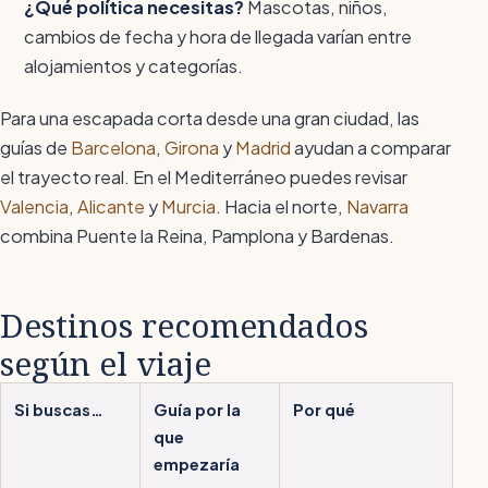
¿Qué política necesitas?
Mascotas, niños,
cambios de fecha y hora de llegada varían entre
alojamientos y categorías.
Para una escapada corta desde una gran ciudad, las
guías de
Barcelona
,
Girona
y
Madrid
ayudan a comparar
el trayecto real. En el Mediterráneo puedes revisar
Valencia
,
Alicante
y
Murcia
. Hacia el norte,
Navarra
combina Puente la Reina, Pamplona y Bardenas.
Destinos recomendados
según el viaje
Si buscas…
Guía por la
Por qué
que
empezaría