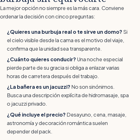
La mejor opción no siempre es la más cara. Conviene
ordenar la decisión con cinco preguntas:
¿Quieres una burbuja real o te sirve un domo?
Si
el cielo visible desde la cama es el motivo del viaje,
confirma que la unidad sea transparente.
¿Cuánto quieres conducir?
Una noche especial
pierde parte de su gracia si obliga a enlazar varias
horas de carretera después del trabajo.
¿La bañera es un jacuzzi?
No son sinónimos.
Busca una descripción explícita de hidromasaje, spa
o jacuzzi privado.
¿Qué incluye el precio?
Desayuno, cena, masaje,
astronomía y decoración romántica suelen
depender del pack.