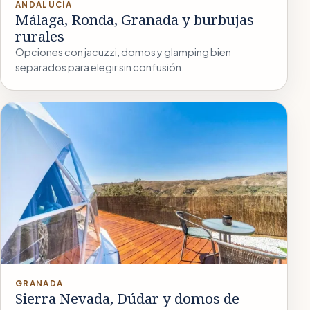
ANDALUCÍA
Málaga, Ronda, Granada y burbujas
rurales
Opciones con jacuzzi, domos y glamping bien
separados para elegir sin confusión.
GRANADA
Sierra Nevada, Dúdar y domos de