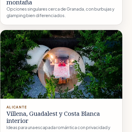
montaña
Opciones singulares cerca de Granada, con burbujas y
glamping bien diferenciados.
ALICANTE
Villena, Guadalest y Costa Blanca
interior
Ideas para una escapada romántica con privacidad y