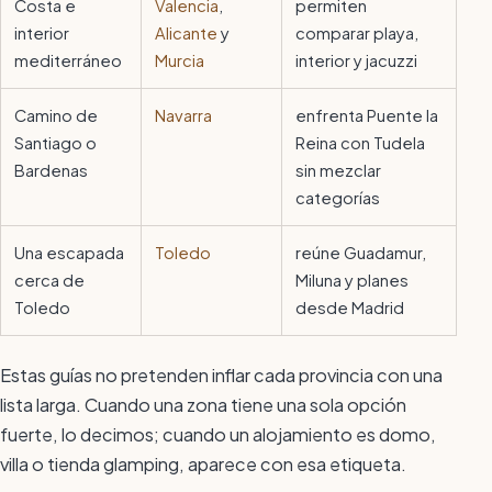
Costa e
Valencia
,
permiten
interior
Alicante
y
comparar playa,
mediterráneo
Murcia
interior y jacuzzi
Camino de
Navarra
enfrenta Puente la
Santiago o
Reina con Tudela
Bardenas
sin mezclar
categorías
Una escapada
Toledo
reúne Guadamur,
cerca de
Miluna y planes
Toledo
desde Madrid
Estas guías no pretenden inflar cada provincia con una
lista larga. Cuando una zona tiene una sola opción
fuerte, lo decimos; cuando un alojamiento es domo,
villa o tienda glamping, aparece con esa etiqueta.