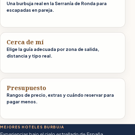
Una burbuja real en la Serranía de Ronda para
escapadas en pareja.
Cerca de mí
Elige la guía adecuada por zona de salida,
distancia y tipo real.
Presupuesto
Rangos de precio, extras y cuándo reservar para
pagar menos.
MEJORES HOTELES BURBUJA
Experiencias bajo el cielo estrellado de España.