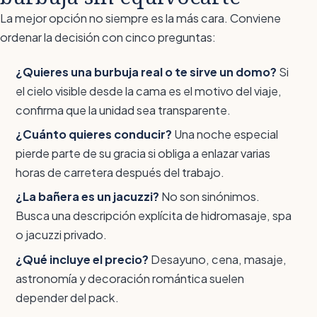
La mejor opción no siempre es la más cara. Conviene
ordenar la decisión con cinco preguntas:
¿Quieres una burbuja real o te sirve un domo?
Si
el cielo visible desde la cama es el motivo del viaje,
confirma que la unidad sea transparente.
¿Cuánto quieres conducir?
Una noche especial
pierde parte de su gracia si obliga a enlazar varias
horas de carretera después del trabajo.
¿La bañera es un jacuzzi?
No son sinónimos.
Busca una descripción explícita de hidromasaje, spa
o jacuzzi privado.
¿Qué incluye el precio?
Desayuno, cena, masaje,
astronomía y decoración romántica suelen
depender del pack.