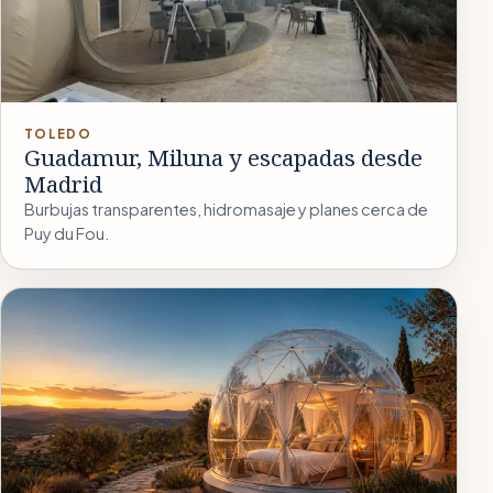
TOLEDO
Guadamur, Miluna y escapadas desde
Madrid
Burbujas transparentes, hidromasaje y planes cerca de
Puy du Fou.