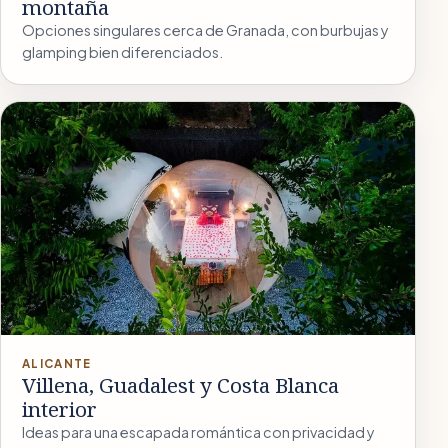
montaña
Opciones singulares cerca de Granada, con burbujas y
glamping bien diferenciados.
ALICANTE
Villena, Guadalest y Costa Blanca
interior
Ideas para una escapada romántica con privacidad y