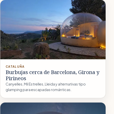
CATALUÑA
Burbujas cerca de Barcelona, Girona y
Pirineos
Canyelles, Mil Estrelles, Lleida y alternativas tipo
glamping para escapadas románticas.