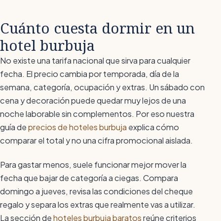
Cuánto cuesta dormir en un
hotel burbuja
No existe una tarifa nacional que sirva para cualquier
fecha. El precio cambia por temporada, día de la
semana, categoría, ocupación y extras. Un sábado con
cena y decoración puede quedar muy lejos de una
noche laborable sin complementos. Por eso nuestra
guía de
precios de hoteles burbuja
explica cómo
comparar el total y no una cifra promocional aislada.
Para gastar menos, suele funcionar mejor mover la
fecha que bajar de categoría a ciegas. Compara
domingo a jueves, revisa las condiciones del cheque
regalo y separa los extras que realmente vas a utilizar.
La sección de
hoteles burbuja baratos
reúne criterios