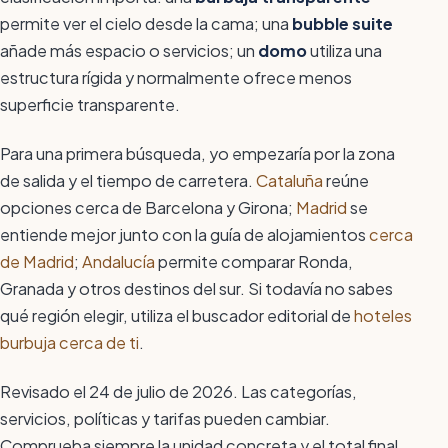
permite ver el cielo desde la cama; una
bubble suite
añade más espacio o servicios; un
domo
utiliza una
estructura rígida y normalmente ofrece menos
superficie transparente.
Para una primera búsqueda, yo empezaría por la zona
de salida y el tiempo de carretera.
Cataluña
reúne
opciones cerca de Barcelona y Girona;
Madrid
se
entiende mejor junto con la guía de alojamientos
cerca
de Madrid
;
Andalucía
permite comparar Ronda,
Granada y otros destinos del sur. Si todavía no sabes
qué región elegir, utiliza el buscador editorial de
hoteles
burbuja cerca de ti
.
Revisado el 24 de julio de 2026. Las categorías,
servicios, políticas y tarifas pueden cambiar.
Comprueba siempre la unidad concreta y el total final