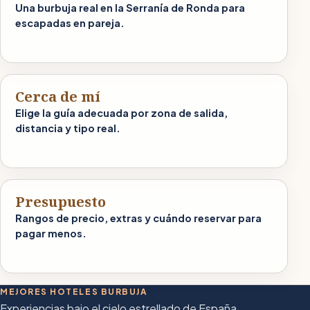
Una burbuja real en la Serranía de Ronda para
escapadas en pareja.
Cerca de mí
Elige la guía adecuada por zona de salida,
distancia y tipo real.
Presupuesto
Rangos de precio, extras y cuándo reservar para
pagar menos.
MEJORES HOTELES BURBUJA
Experiencias bajo el cielo estrellado de España.