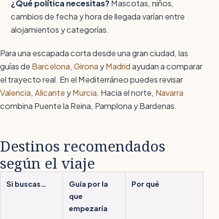
¿Qué política necesitas?
Mascotas, niños,
cambios de fecha y hora de llegada varían entre
alojamientos y categorías.
Para una escapada corta desde una gran ciudad, las
guías de
Barcelona
,
Girona
y
Madrid
ayudan a comparar
el trayecto real. En el Mediterráneo puedes revisar
Valencia
,
Alicante
y
Murcia
. Hacia el norte,
Navarra
combina Puente la Reina, Pamplona y Bardenas.
Destinos recomendados
según el viaje
Si buscas…
Guía por la
Por qué
que
empezaría