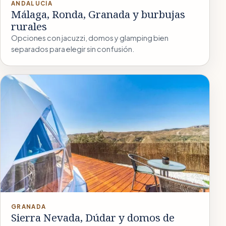
ANDALUCÍA
Málaga, Ronda, Granada y burbujas
rurales
Opciones con jacuzzi, domos y glamping bien
separados para elegir sin confusión.
GRANADA
Sierra Nevada, Dúdar y domos de