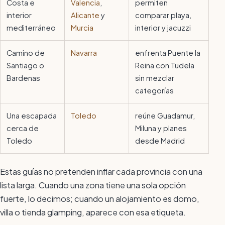
Costa e
Valencia
,
permiten
interior
Alicante
y
comparar playa,
mediterráneo
Murcia
interior y jacuzzi
Camino de
Navarra
enfrenta Puente la
Santiago o
Reina con Tudela
Bardenas
sin mezclar
categorías
Una escapada
Toledo
reúne Guadamur,
cerca de
Miluna y planes
Toledo
desde Madrid
Estas guías no pretenden inflar cada provincia con una
lista larga. Cuando una zona tiene una sola opción
fuerte, lo decimos; cuando un alojamiento es domo,
villa o tienda glamping, aparece con esa etiqueta.