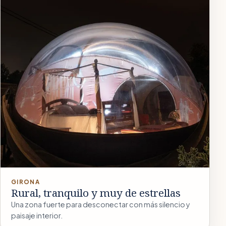
GIRONA
Rural, tranquilo y muy de estrellas
Una zona fuerte para desconectar con más silencio y
paisaje interior.